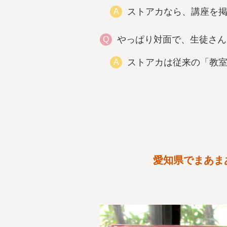
ストアカなら、講座を
A
やっぱり対面で、生徒さん
Q
ストアカは従来の「教
A
愛知県でまあま