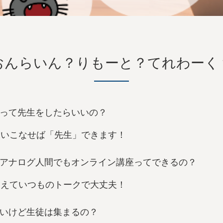
おんらいん？りもーと？てれわーく
って先生をしたらいいの？
使いこなせば「先生」できます！
アナログ人間でもオンライン講座ってできるの？
etを覚えていつものトークで大丈夫！
いけど生徒は集まるの？