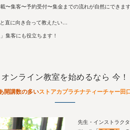
掲載〜集客〜予約受付〜集金までの流れが自然にできま
と直に向き合って教えたい…
室」集客にも役立ちます！
オンライン教室を始めるなら 今！
あ開講数の多い
ストアカプラチナティーチャー田
先生・インストラクタ