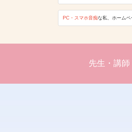
PC・スマホ音痴
な私、ホームペ
先生・講師