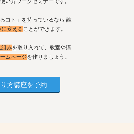
使い方ワークセミナーです。
るコト」を持っているなら 誰
金に変える
ことができます。
仕組み
を取り入れて、教室や講
ームページ
を作りましょう。
り方講座を予約