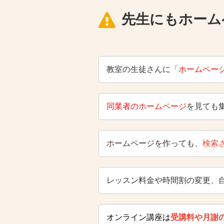
先生にもホーム
教室の生徒さんに「
ホームペー
同業者のホームページ
を見ても
ホームページを作っても、
検索
レッスン料金や時間割の変更、
オンライン講座は
受講料や月謝